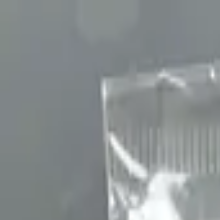
Пн-Нд
9:00-19:00
(067) 569-39-39
Пн-Нд
9:00-19:00
(067) 569 39 39
Швидка доставка
Відправляємо товар у день замовлення
Каталог товарів