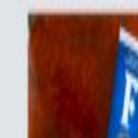
Пн-Нд
9:00-19:00
(067) 569-39-39
Пн-Нд
9:00-19:00
(067) 569 39 39
Швидка доставка
Відправляємо товар у день замовлення
Каталог товарів