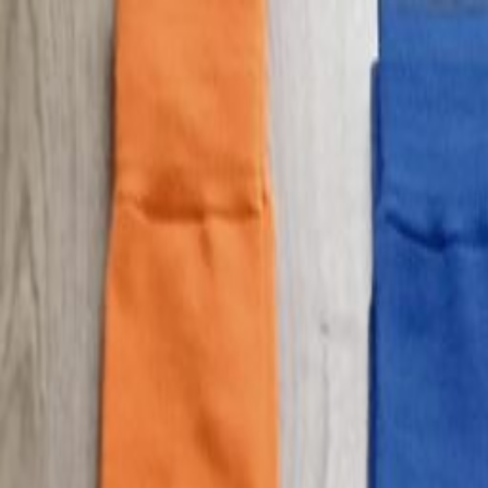
Пн-Вс
9:00-19:00
(067) 569-39-39
Пн-Вс
9:00-19:00
(067) 569 39 39
Быстрая доставка
Высылаем товар в день заказа
Каталог товаров