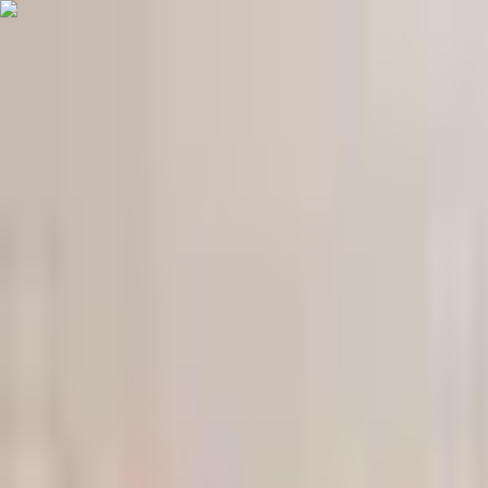
Пн-Вс
9:00-19:00
(067) 569-39-39
Пн-Вс
9:00-19:00
(067) 569 39 39
Быстрая доставка
Высылаем товар в день заказа
Каталог товаров