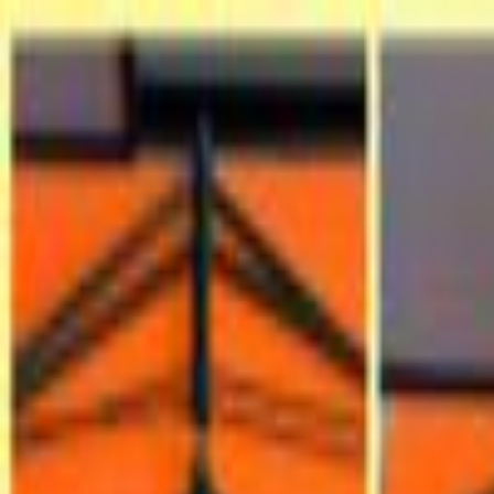
Пн-Вс
9:00-19:00
(067) 569-39-39
Пн-Вс
9:00-19:00
(067) 569 39 39
Быстрая доставка
Высылаем товар в день заказа
Каталог товаров