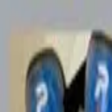
Пн-Вс
9:00-19:00
(067) 569-39-39
Пн-Вс
9:00-19:00
(067) 569 39 39
Быстрая доставка
Высылаем товар в день заказа
Каталог товаров