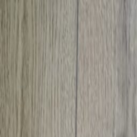
Пн-Вс
9:00-19:00
(067) 569-39-39
Пн-Вс
9:00-19:00
(067) 569 39 39
Быстрая доставка
Высылаем товар в день заказа
Каталог товаров