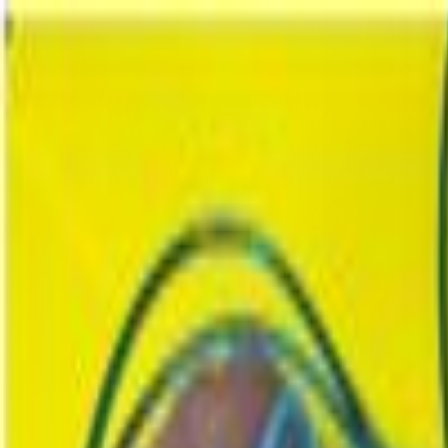
Пн-Вс
9:00-19:00
(067) 569-39-39
Пн-Вс
9:00-19:00
(067) 569 39 39
Быстрая доставка
Высылаем товар в день заказа
Каталог товаров